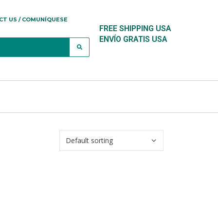
CT US / COMUNÍQUESE
FREE SHIPPING USA
ENVÍO GRATIS USA