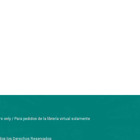
only / Para pedidos de la librería virtual solamente
Todos los Derechos Reservados