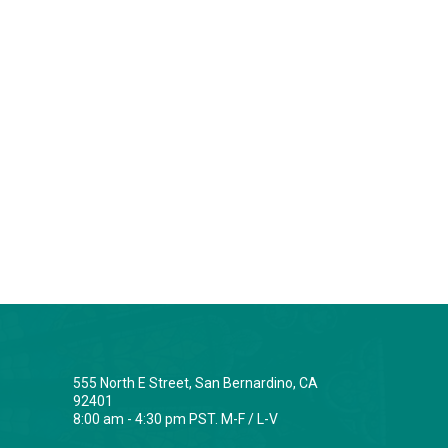
555 North E Street, San Bernardino, CA
92401
8:00 am - 4:30 pm PST. M-F / L-V