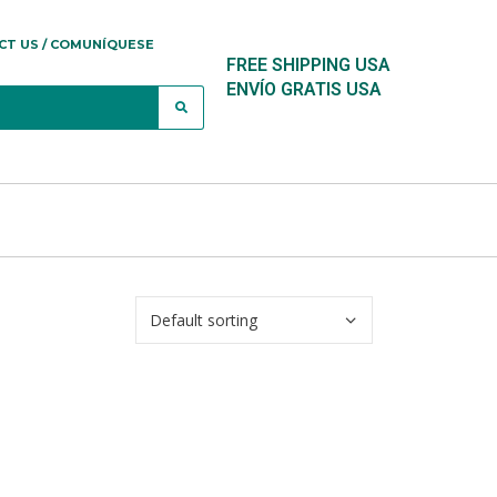
CT US / COMUNÍQUESE
FREE SHIPPING USA
ENVÍO GRATIS USA