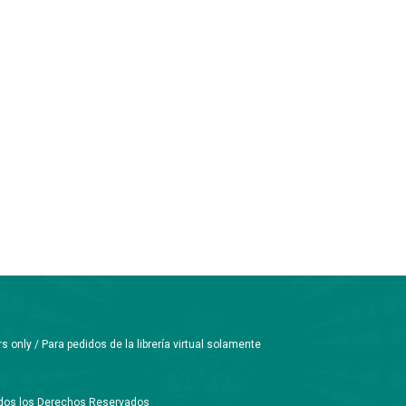
only / Para pedidos de la librería virtual solamente
Todos los Derechos Reservados