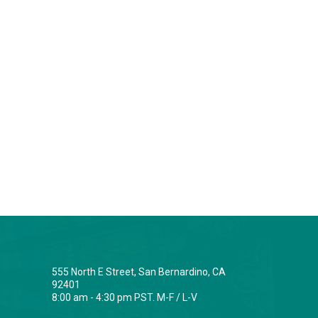
555 North E Street, San Bernardino, CA
92401
8:00 am - 4:30 pm PST. M-F / L-V