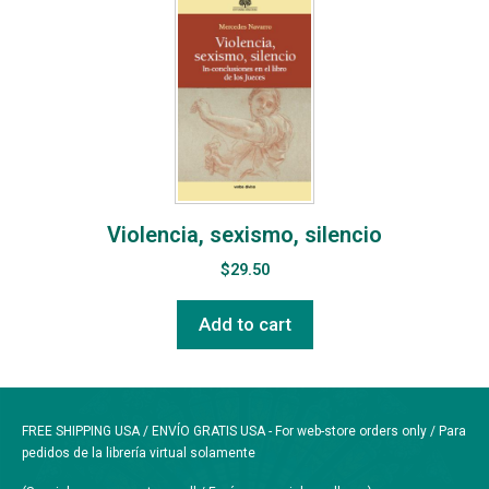
Violencia, sexismo, silencio
$
29.50
Add to cart
FREE SHIPPING USA / ENVÍO GRATIS USA - For web-store orders only / Para
pedidos de la librería virtual solamente