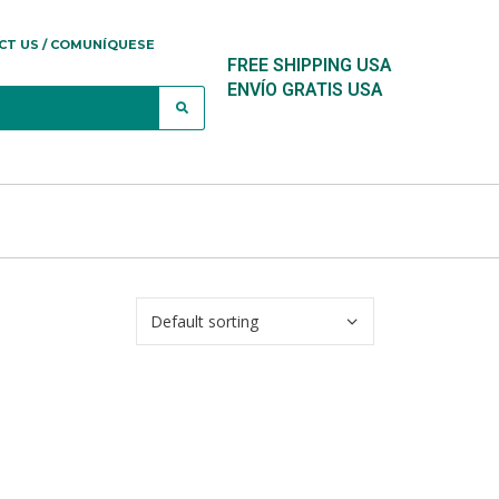
CT US / COMUNÍQUESE
FREE SHIPPING USA
ENVÍO GRATIS USA