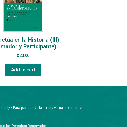
ctúa en la Historia (III).
imador y Participante)
$
20.00
Add to cart
only / Para pedidos de la librería virtual solamente
Todos los Derechos Reservados