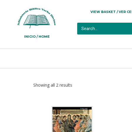
VIEW BASKET / VER C
INICIO / HOME
Showing all 2 results