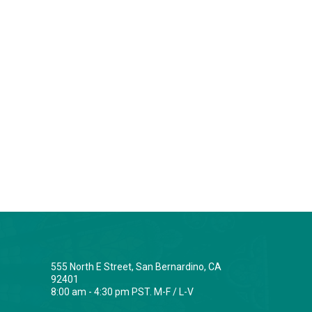
555 North E Street, San Bernardino, CA
92401
8:00 am - 4:30 pm PST. M-F / L-V