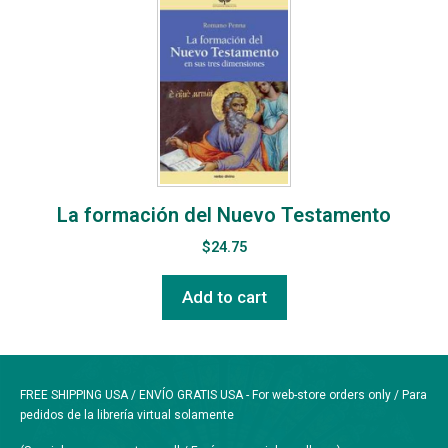
La formación del Nuevo Testamento
$
24.75
Add to cart
FREE SHIPPING USA / ENVÍO GRATIS USA - For web-store orders only / Para
pedidos de la librería virtual solamente