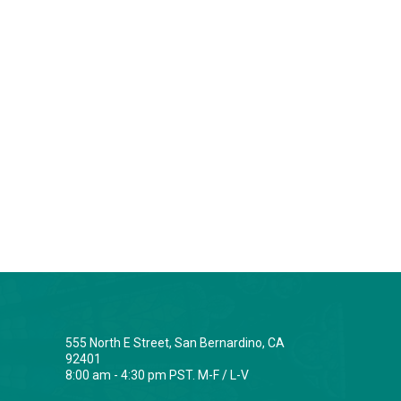
555 North E Street, San Bernardino, CA
92401
8:00 am - 4:30 pm PST. M-F / L-V