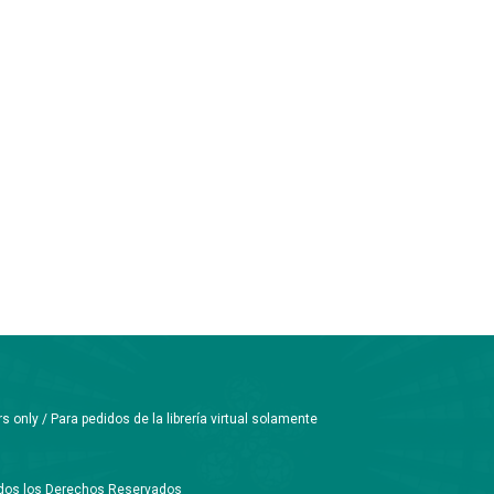
only / Para pedidos de la librería virtual solamente
Todos los Derechos Reservados