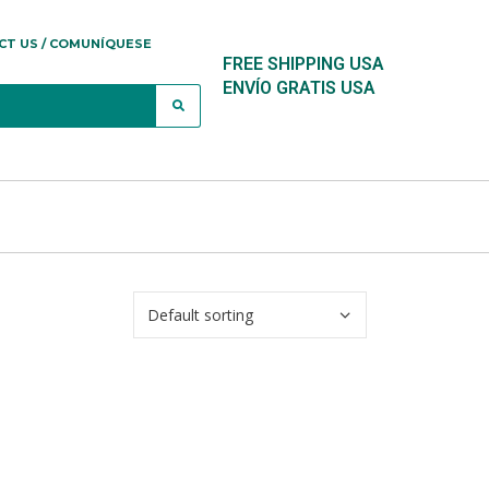
CT US / COMUNÍQUESE
FREE SHIPPING USA
ENVÍO GRATIS USA