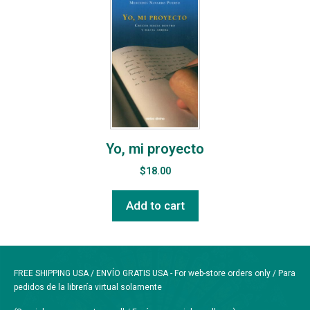
Yo, mi proyecto
$
18.00
Add to cart
FREE SHIPPING USA / ENVÍO GRATIS USA - For web-store orders only / Para
pedidos de la librería virtual solamente