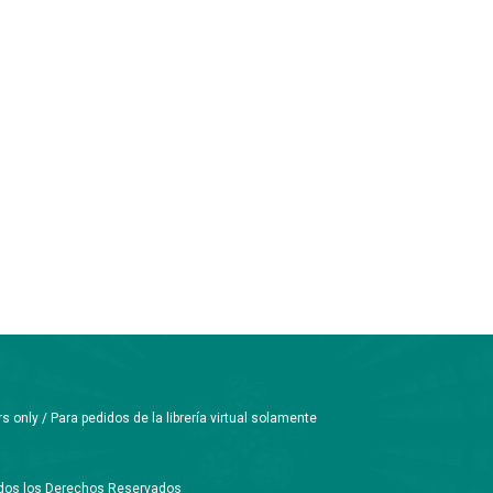
only / Para pedidos de la librería virtual solamente
Todos los Derechos Reservados