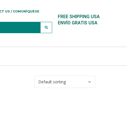
CT US / COMUNÍQUESE
FREE SHIPPING USA
ENVÍO GRATIS USA