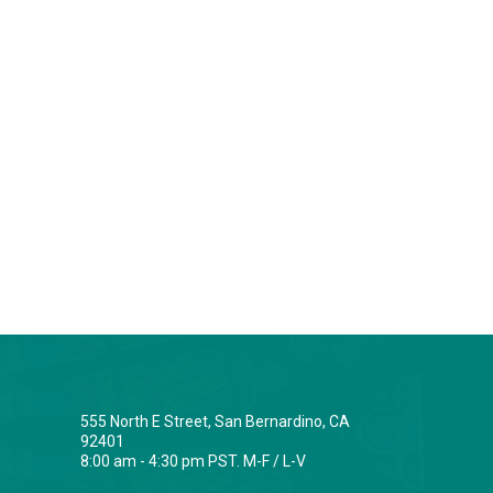
555 North E Street, San Bernardino, CA
92401
8:00 am - 4:30 pm PST. M-F / L-V