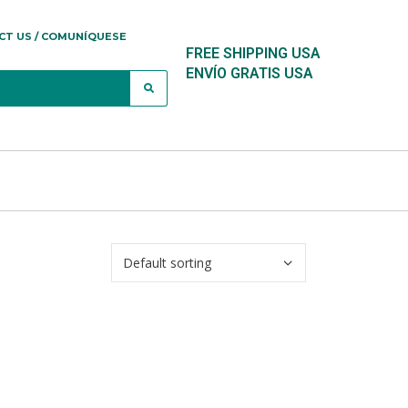
CT US / COMUNÍQUESE
FREE SHIPPING USA
ENVÍO GRATIS USA