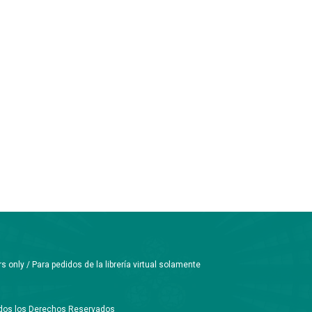
only / Para pedidos de la librería virtual solamente
Todos los Derechos Reservados