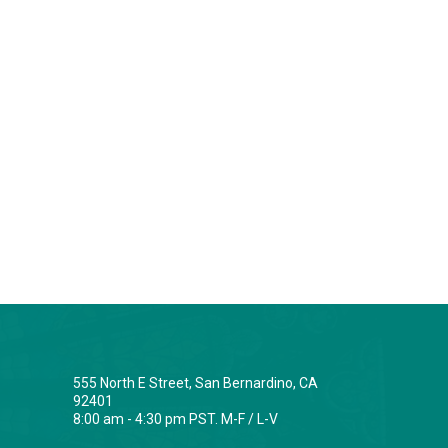
555 North E Street, San Bernardino, CA
92401
8:00 am - 4:30 pm PST. M-F / L-V