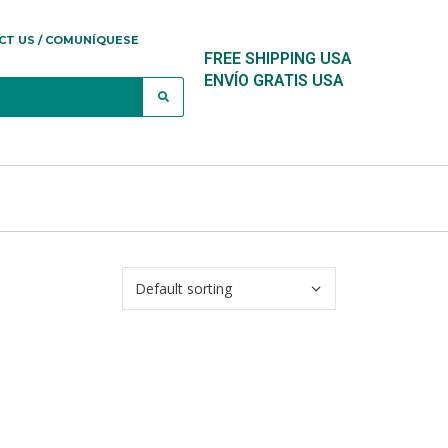
CT US / COMUNÍQUESE
FREE SHIPPING USA
ENVÍO GRATIS USA