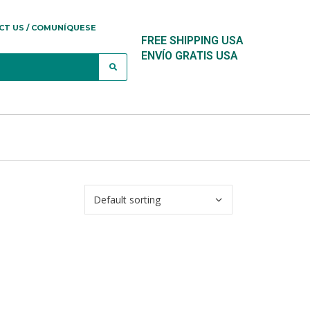
CT US / COMUNÍQUESE
FREE SHIPPING USA
ENVÍO GRATIS USA