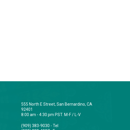
555 North E Street, San Bernardino, CA
92401
8:00 am - 4:30 pm PST. M-F / L-V
(909) 383-9030 - Tel