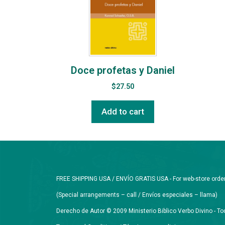
Doce profetas y Daniel
$
27.50
Add to cart
FREE SHIPPING USA / ENVÍO GRATIS USA - For web-store orders 
(Special arrangements – call / Envíos especiales – llama)
Derecho de Autor © 2009 Ministerio Biblico Verbo Divino - 