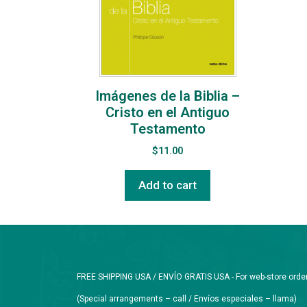
Imágenes de la Biblia –
Cristo en el Antiguo
Testamento
$
11.00
Add to cart
FREE SHIPPING USA / ENVÍO GRATIS USA - For web-store orders 
(Special arrangements – call / Envíos especiales – llama)