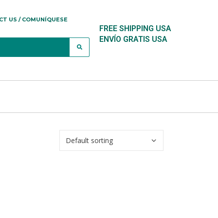
CT US / COMUNÍQUESE
FREE SHIPPING USA
ENVÍO GRATIS USA