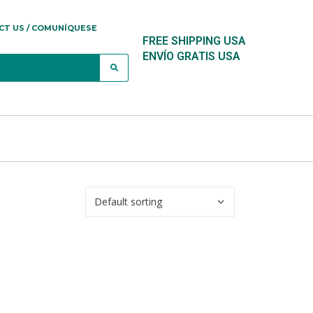
CT US / COMUNÍQUESE
FREE SHIPPING USA
ENVÍO GRATIS USA