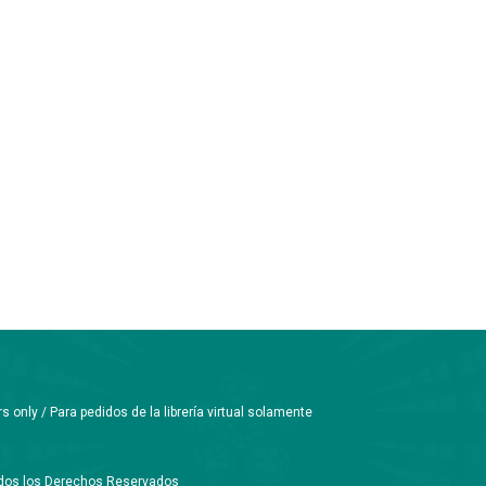
only / Para pedidos de la librería virtual solamente
Todos los Derechos Reservados