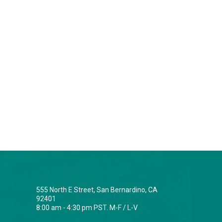
555 North E Street, San Bernardino, CA
92401
8:00 am - 4:30 pm PST. M-F / L-V