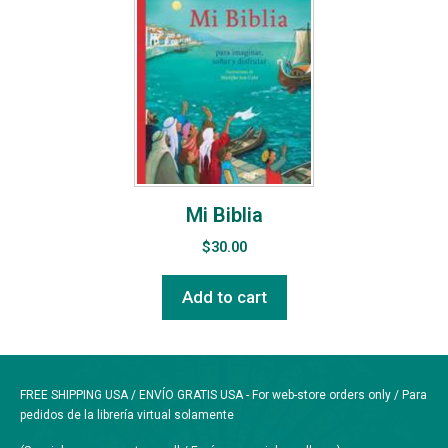
Mi Biblia
$
30.00
Add to cart
FREE SHIPPING USA / ENVÍO GRATIS USA - For web-store orders only / Para
pedidos de la librería virtual solamente