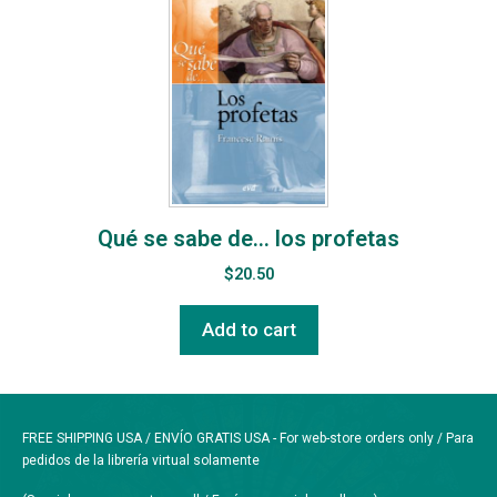
Qué se sabe de… los profetas
$
20.50
Add to cart
FREE SHIPPING USA / ENVÍO GRATIS USA - For web-store orders only / Para
pedidos de la librería virtual solamente