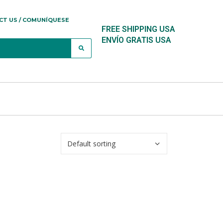
CT US / COMUNÍQUESE
FREE SHIPPING USA
ENVÍO GRATIS USA