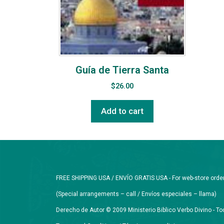
Guía de Tierra Santa
$
26.00
Add to cart
FREE SHIPPING USA / ENVÍO GRATIS USA - For web-store orders 
(Special arrangements – call / Envíos especiales – llama)
Derecho de Autor © 2009 Ministerio Biblico Verbo Divino - 