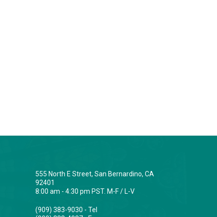
555 North E Street, San Bernardino, CA
92401
8:00 am - 4:30 pm PST. M-F / L-V
(909) 383-9030 - Tel