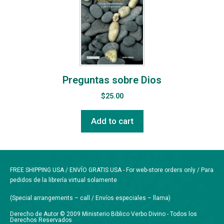
Preguntas sobre Dios
$
25.00
Add to cart
FREE SHIPPING USA / ENVÍO GRATIS USA - For web-store orders only / Para
pedidos de la librería virtual solamente
(Special arrangements – call / Envíos especiales – llama)
Derecho de Autor © 2009 Ministerio Biblico Verbo Divino - Todos los
Derechos Reservados