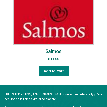
Salmos
$
11.00
Add to cart
FREE SHIPPING USA / ENVÍO GRATIS USA - For web-store orders only / Para
pedidos de la librería virtual solamente