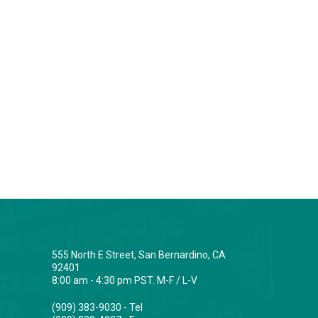
555 North E Street, San Bernardino, CA
92401
8:00 am - 4:30 pm PST. M-F / L-V
(909) 383-9030 - Tel