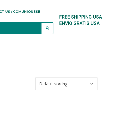
CT US / COMUNÍQUESE
FREE SHIPPING USA
ENVÍO GRATIS USA