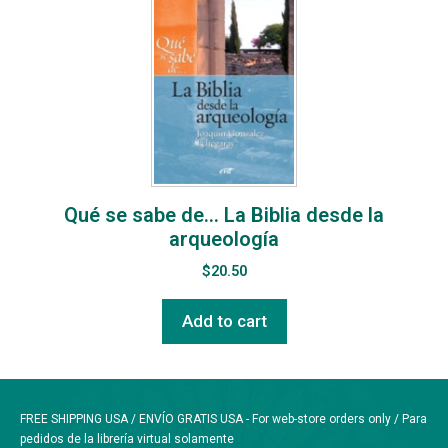
Qué se sabe de… La Biblia desde la
arqueología
$
20.50
Add to cart
FREE SHIPPING USA / ENVÍO GRATIS USA - For web-store orders only / Para
pedidos de la librería virtual solamente