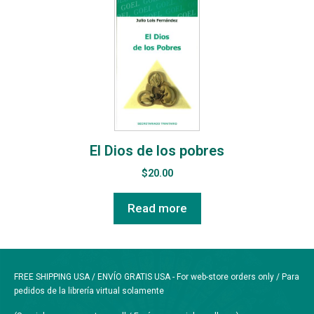
El Dios de los pobres
$
20.00
Read more
FREE SHIPPING USA / ENVÍO GRATIS USA - For web-store orders only / Para
pedidos de la librería virtual solamente