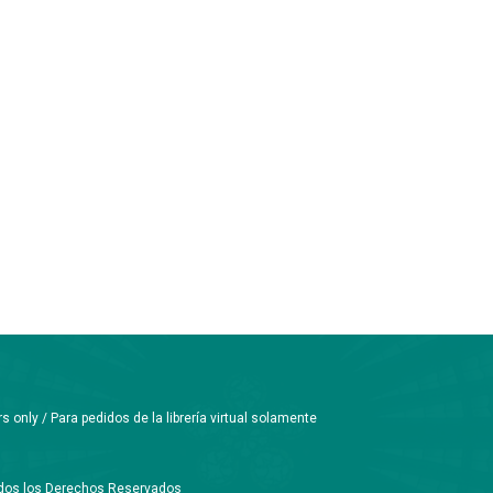
only / Para pedidos de la librería virtual solamente
Todos los Derechos Reservados