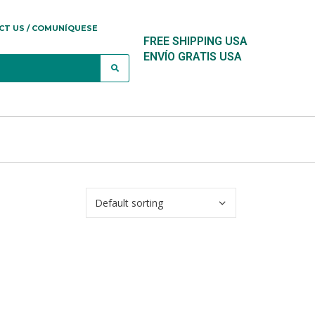
CT US / COMUNÍQUESE
FREE SHIPPING USA
ENVÍO GRATIS USA