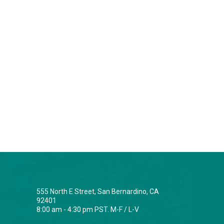
555 North E Street, San Bernardino, CA
92401
8:00 am - 4:30 pm PST. M-F / L-V