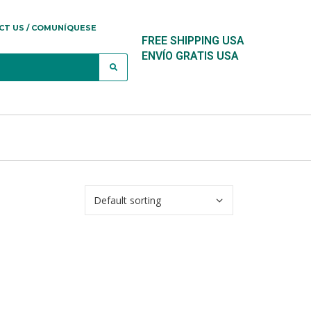
CT US / COMUNÍQUESE
FREE SHIPPING USA
ENVÍO GRATIS USA