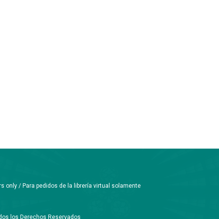
only / Para pedidos de la librería virtual solamente
Todos los Derechos Reservados