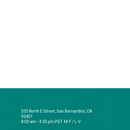
555 North E Street, San Bernardino, CA
92401
8:00 am - 4:30 pm PST. M-F / L-V