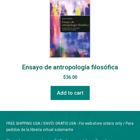
Ensayo de antropología filosófica
$
36.00
Add to cart
FREE SHIPPING USA / ENVÍO GRATIS USA - For web-store orders only / Para
pedidos de la librería virtual solamente