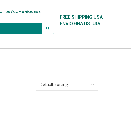
CT US / COMUNÍQUESE
FREE SHIPPING USA
ENVÍO GRATIS USA