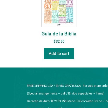
Guía de la Biblia
$
32.50
Add to cart
FREE SHIPPING USA / ENVÍO GRATIS USA - For web-store orders 
(Special arrangements – call / Envíos especiales – llama)
Derecho de Autor © 2009 Ministerio Biblico Verbo Divino - 