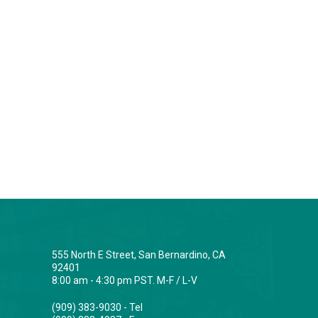
555 North E Street, San Bernardino, CA
92401
8:00 am - 4:30 pm PST. M-F / L-V
(909) 383-9030 - Tel