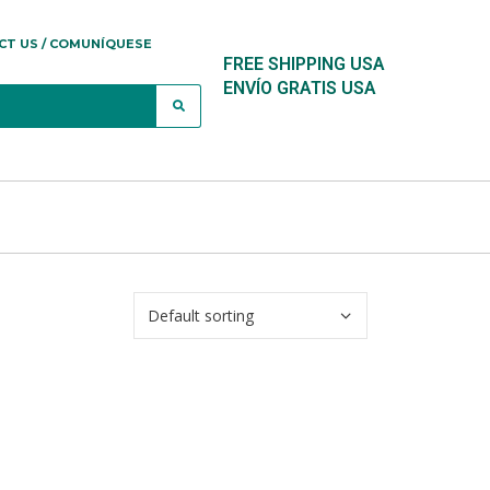
CT US / COMUNÍQUESE
FREE SHIPPING USA
ENVÍO GRATIS USA