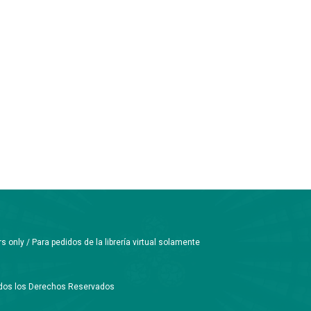
only / Para pedidos de la librería virtual solamente
Todos los Derechos Reservados