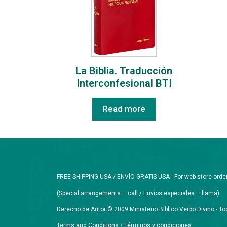
La Biblia. Traducción
Interconfesional BTI
Read more
FREE SHIPPING USA / ENVÍO GRATIS USA - For web-store orders 
(Special arrangements – call / Envíos especiales – llama)
Derecho de Autor © 2009 Ministerio Biblico Verbo Divino - 
Terms and Conditions / Términos y condiciones