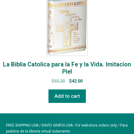
La Biblia Catolica para la Fe y la Vida. Imitacion
Piel
$
55.20
$
42.00
Add to cart
FREE SHIPPING USA / ENVÍO GRATIS USA - For web-store orders only / Para
pedidos de la librería virtual solamente