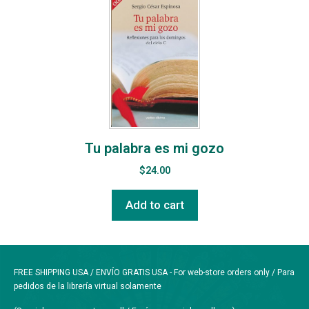
Tu palabra es mi gozo
$
24.00
Add to cart
FREE SHIPPING USA / ENVÍO GRATIS USA - For web-store orders only / Para
pedidos de la librería virtual solamente