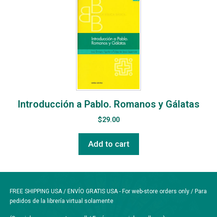
Introducción a Pablo. Romanos y Gálatas
$
29.00
Add to cart
FREE SHIPPING USA / ENVÍO GRATIS USA - For web-store orders only / Para
pedidos de la librería virtual solamente