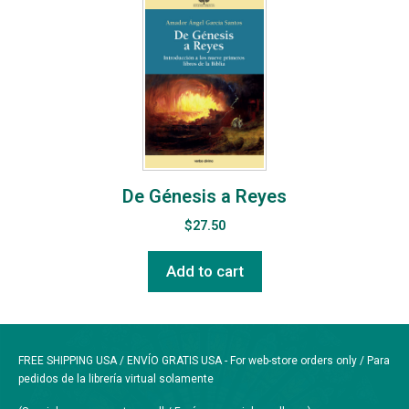
De Génesis a Reyes
$
27.50
Add to cart
FREE SHIPPING USA / ENVÍO GRATIS USA - For web-store orders only / Para
pedidos de la librería virtual solamente