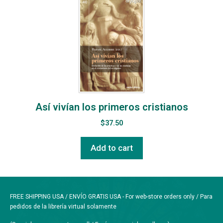
Así vivían los primeros cristianos
$
37.50
Add to cart
FREE SHIPPING USA / ENVÍO GRATIS USA - For web-store orders only / Para
pedidos de la librería virtual solamente