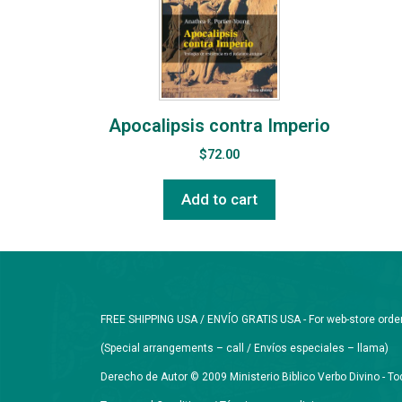
Apocalipsis contra Imperio
$
72.00
Add to cart
FREE SHIPPING USA / ENVÍO GRATIS USA - For web-store orders 
(Special arrangements – call / Envíos especiales – llama)
Derecho de Autor © 2009 Ministerio Biblico Verbo Divino - 