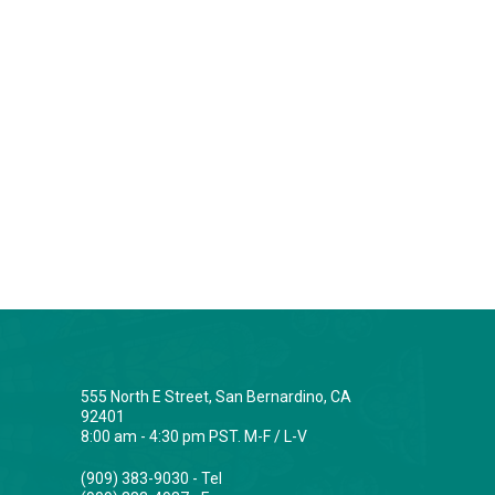
555 North E Street, San Bernardino, CA
92401
8:00 am - 4:30 pm PST. M-F / L-V
(909) 383-9030 - Tel