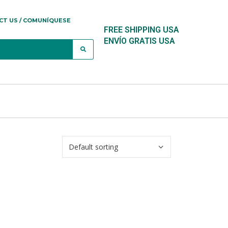
CT US / COMUNÍQUESE
FREE SHIPPING USA
ENVÍO GRATIS USA