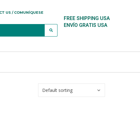
CT US / COMUNÍQUESE
FREE SHIPPING USA
ENVÍO GRATIS USA