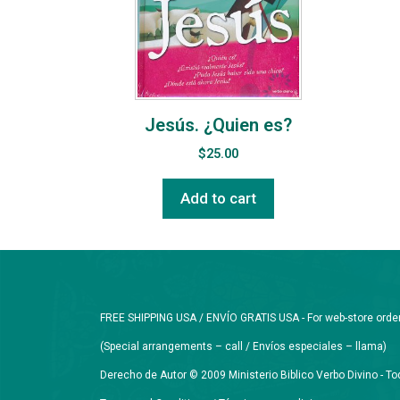
Jesús. ¿Quien es?
$
25.00
Add to cart
FREE SHIPPING USA / ENVÍO GRATIS USA - For web-store orders 
(Special arrangements – call / Envíos especiales – llama)
Derecho de Autor © 2009 Ministerio Biblico Verbo Divino - 