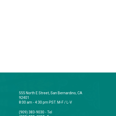
555 North E Street, San Bernardino, CA
92401
8:00 am - 4:30 pm PST. M-F / L-V
(909) 383-9030 - Tel