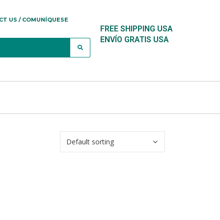
CT US / COMUNÍQUESE
FREE SHIPPING USA
ENVÍO GRATIS USA