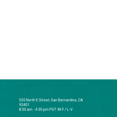
555 North E Street, San Bernardino, CA
92401
8:00 am - 4:30 pm PST. M-F / L-V