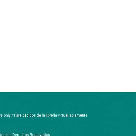
only / Para pedidos de la librería virtual solamente
Todos los Derechos Reservados