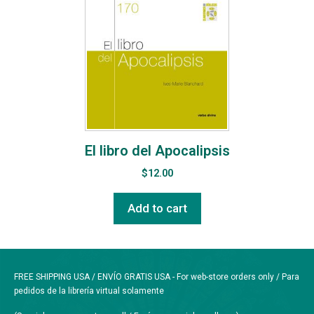
El libro del Apocalipsis
$
12.00
Add to cart
FREE SHIPPING USA / ENVÍO GRATIS USA - For web-store orders only / Para
pedidos de la librería virtual solamente