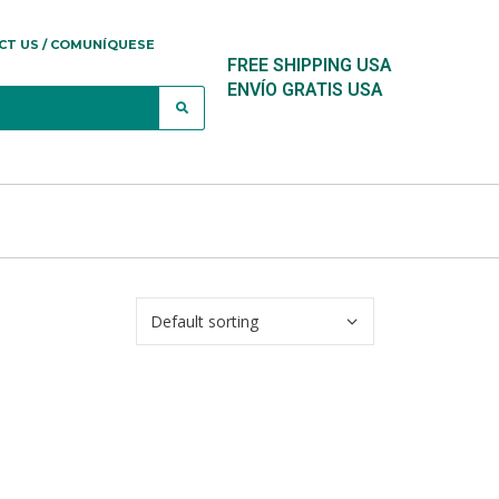
CT US / COMUNÍQUESE
FREE SHIPPING USA
ENVÍO GRATIS USA