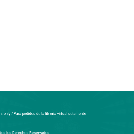
only / Para pedidos de la librería virtual solamente
Todos los Derechos Reservados