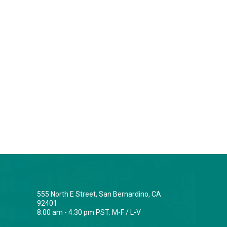
555 North E Street, San Bernardino, CA
92401
8:00 am - 4:30 pm PST. M-F / L-V