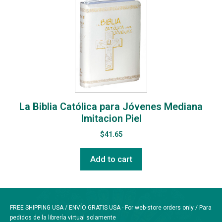
La Biblia Católica para Jóvenes Mediana
Imitacion Piel
$
41.65
Add to cart
FREE SHIPPING USA / ENVÍO GRATIS USA - For web-store orders only / Para
pedidos de la librería virtual solamente