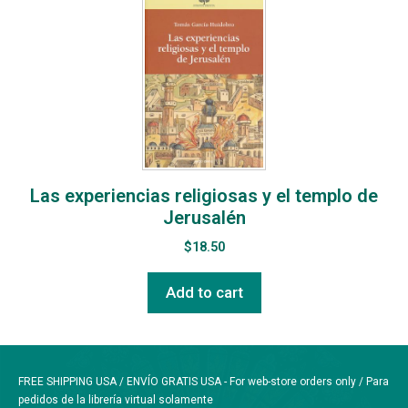
Las experiencias religiosas y el templo de
Jerusalén
$
18.50
Add to cart
FREE SHIPPING USA / ENVÍO GRATIS USA - For web-store orders only / Para
pedidos de la librería virtual solamente