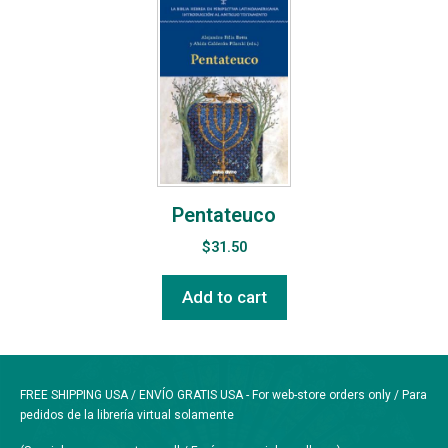
Pentateuco
$
31.50
Add to cart
FREE SHIPPING USA / ENVÍO GRATIS USA - For web-store orders only / Para
pedidos de la librería virtual solamente