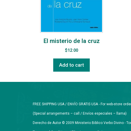
El misterio de la cruz
$
12.00
Add to cart
FREE SHIPPING USA / ENVÍO GRATIS USA - For web-store orders 
(Special arrangements – call / Envíos especiales – llama)
Derecho de Autor © 2009 Ministerio Biblico Verbo Divino - 