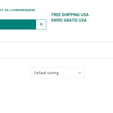
CT US / COMUNÍQUESE
FREE SHIPPING USA
ENVÍO GRATIS USA