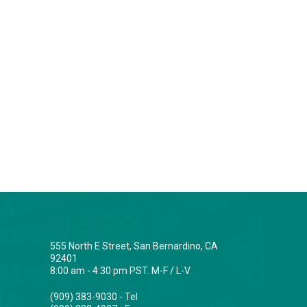
555 North E Street, San Bernardino, CA
92401
8:00 am - 4:30 pm PST. M-F / L-V
(909) 383-9030 - Tel