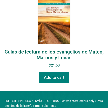
Guías de lectura de los evangelios de Mateo,
Marcos y Lucas
$
21.50
Add to cart
FREE SHIPPING USA / ENVÍO GRATIS USA - For web-store orders only / Para
pedidos de la librería virtual solamente