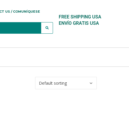
CT US / COMUNÍQUESE
FREE SHIPPING USA
ENVÍO GRATIS USA