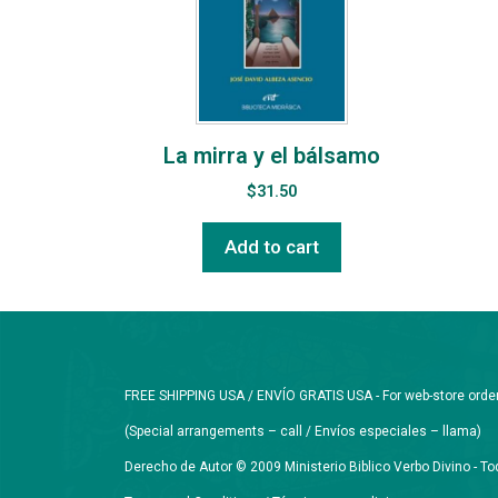
La mirra y el bálsamo
$
31.50
Add to cart
FREE SHIPPING USA / ENVÍO GRATIS USA - For web-store orders 
(Special arrangements – call / Envíos especiales – llama)
Derecho de Autor © 2009 Ministerio Biblico Verbo Divino - 