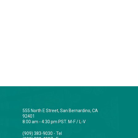
555 North E Street, San Bernardino, CA
92401
8:00 am - 4:30 pm PST. M-F / L-V
(909) 383-9030 - Tel