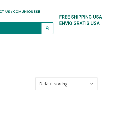
CT US / COMUNÍQUESE
FREE SHIPPING USA
ENVÍO GRATIS USA