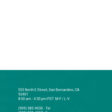
555 North E Street, San Bernardino, CA
92401
8:00 am - 4:30 pm PST. M-F / L-V
(909) 383-9030 - Tel