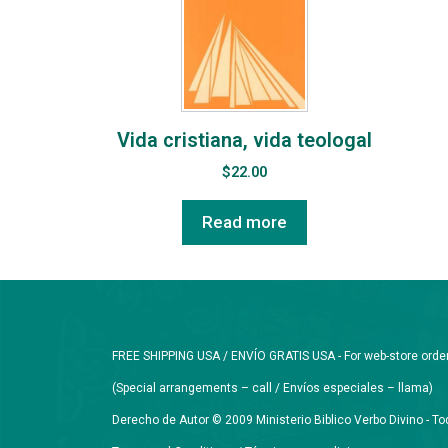
Vida cristiana, vida teologal
$
22.00
Read more
FREE SHIPPING USA / ENVÍO GRATIS USA - For web-store orders 
(Special arrangements – call / Envíos especiales – llama)
Derecho de Autor © 2009 Ministerio Biblico Verbo Divino - 