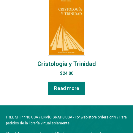
Cristología y Trinidad
$
24.00
Read more
FREE SHIPPING USA / ENVÍO GRATIS USA - For web-store orders only / Para
pedidos de la librería virtual solamente