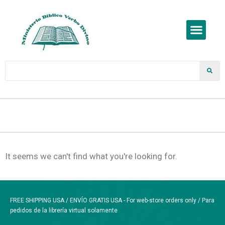
It seems we can't find what you're looking for.
FREE SHIPPING USA / ENVÍO GRATIS USA - For web-store orders only / Para
pedidos de la librería virtual solamente