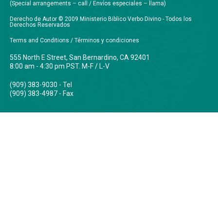
(Special arrangements – call / Envíos especiales – llama)
Derecho de Autor © 2009 Ministerio Biblico Verbo Divino - Todos los
Derechos Reservados
Terms and Conditions / Términos y condiciones
555 North E Street, San Bernardino, CA 92401
8:00 am - 4:30 pm PST. M-F / L-V
(909) 383-9030 - Tel
(909) 383-4987 - Fax