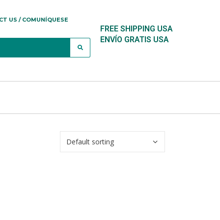
CT US / COMUNÍQUESE
FREE SHIPPING USA
ENVÍO GRATIS USA