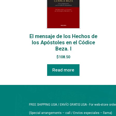
El mensaje de los Hechos de
los Apóstoles en el Códice
Beza. I
$
108.50
Read more
FREE SHIPPING USA / ENVÍO GRATIS USA - For web-store orders 
(Special arrangements – call / Envíos especiales – llama)