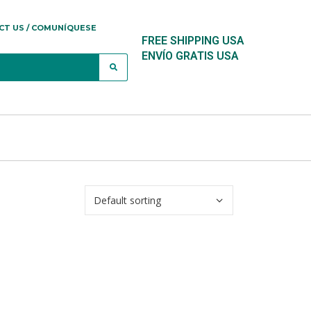
CT US / COMUNÍQUESE
FREE SHIPPING USA
ENVÍO GRATIS USA