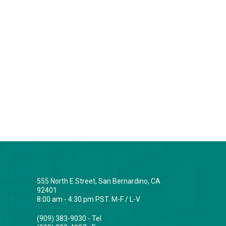
555 North E Street, San Bernardino, CA
92401
8:00 am - 4:30 pm PST. M-F / L-V
(909) 383-9030 - Tel