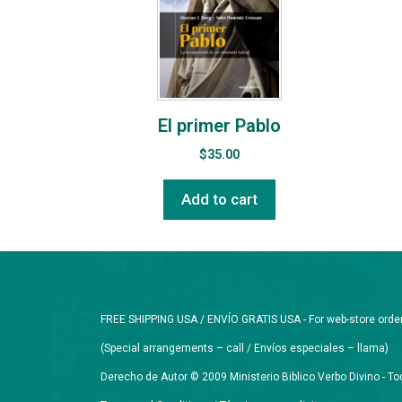
El primer Pablo
$
35.00
Add to cart
FREE SHIPPING USA / ENVÍO GRATIS USA - For web-store orders 
(Special arrangements – call / Envíos especiales – llama)
Derecho de Autor © 2009 Ministerio Biblico Verbo Divino - 