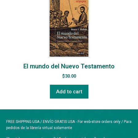
El mundo del Nuevo Testamento
$
30.00
Add to cart
FREE SHIPPING USA / ENVÍO GRATIS USA - For web-store orders only / Para
pedidos de la librería virtual solamente