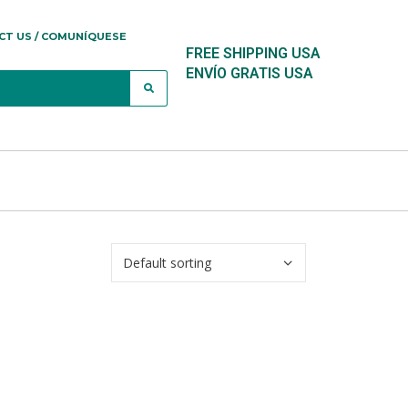
CT US / COMUNÍQUESE
FREE SHIPPING USA
ENVÍO GRATIS USA