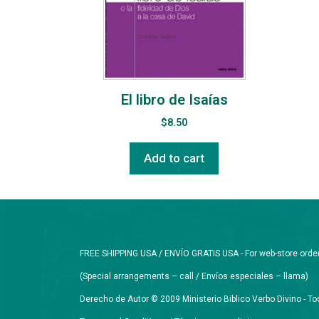
El libro de Isaías
$
8.50
Add to cart
FREE SHIPPING USA / ENVÍO GRATIS USA - For web-store orders 
(Special arrangements – call / Envíos especiales – llama)
Derecho de Autor © 2009 Ministerio Biblico Verbo Divino - 