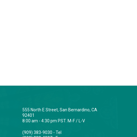
555 North E Street, San Bernardino, CA
92401
8:00 am - 4:30 pm PST. M-F / L-V
(909) 383-9030 - Tel