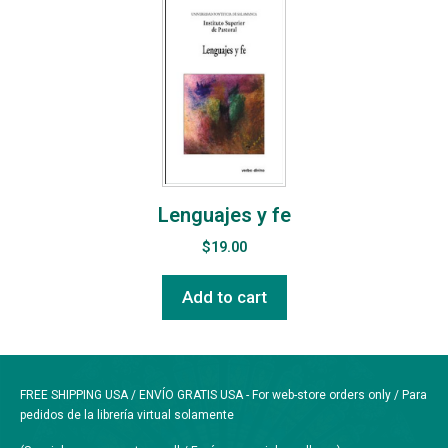
Lenguajes y fe
$
19.00
Add to cart
FREE SHIPPING USA / ENVÍO GRATIS USA - For web-store orders only / Para
pedidos de la librería virtual solamente